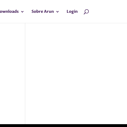
ownloads
Sobre Arun
Login