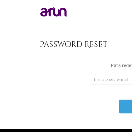
Password Reset
Para redef