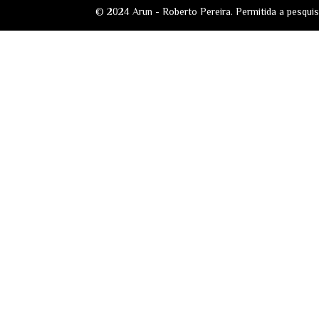
© 2024 Arun - Roberto Pereira. Permitida a pesqui